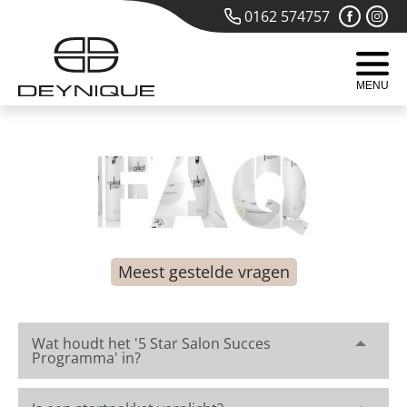
0162 574757
MENU
Meest gestelde vragen
Wat houdt het '5 Star Salon Succes
Programma' in?