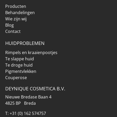
Producten
Behandelingen
Wie zijn wij
Blog
Contact
HUIDPROBLEMEN
Rimpels en kraaienpootjes
Te slappe huid
Te droge huid
Pigmentvlekken
Couperose
DEYNIQUE COSMETICA B.V.
Nieuwe Bredase Baan 4
4825 BP Breda
T:
+31 (0) 162 574757