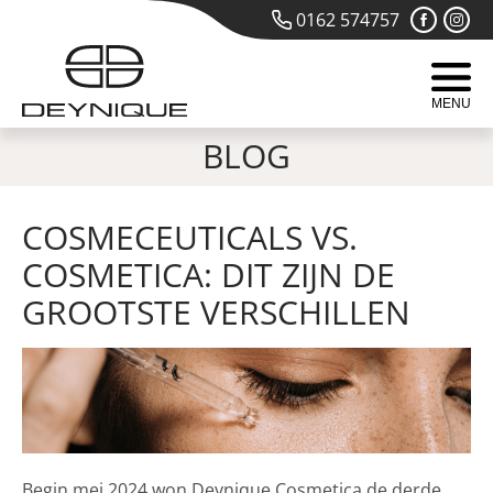
0162 574757
MENU
BLOG
COSMECEUTICALS VS.
COSMETICA: DIT ZIJN DE
GROOTSTE VERSCHILLEN
Begin mei 2024 won Deynique Cosmetica de derde