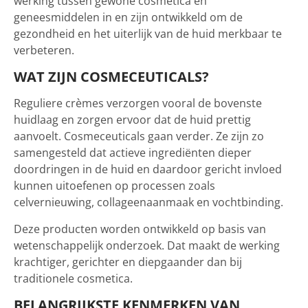
werking tussen gewone cosmetica en
geneesmiddelen in en zijn ontwikkeld om de
gezondheid en het uiterlijk van de huid merkbaar te
verbeteren.
WAT ZIJN COSMECEUTICALS?
Reguliere crèmes verzorgen vooral de bovenste
huidlaag en zorgen ervoor dat de huid prettig
aanvoelt. Cosmeceuticals gaan verder. Ze zijn zo
samengesteld dat actieve ingrediënten dieper
doordringen in de huid en daardoor gericht invloed
kunnen uitoefenen op processen zoals
celvernieuwing, collageenaanmaak en vochtbinding.
Deze producten worden ontwikkeld op basis van
wetenschappelijk onderzoek. Dat maakt de werking
krachtiger, gerichter en diepgaander dan bij
traditionele cosmetica.
BELANGRIJKSTE KENMERKEN VAN