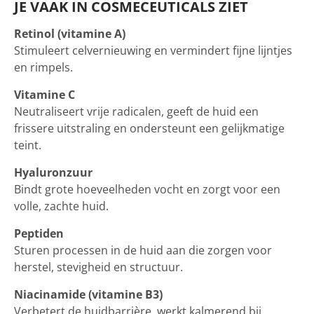
JE VAAK IN COSMECEUTICALS ZIET
Retinol (vitamine A)
Stimuleert celvernieuwing en vermindert fijne lijntjes
en rimpels.
Vitamine C
Neutraliseert vrije radicalen, geeft de huid een
frissere uitstraling en ondersteunt een gelijkmatige
teint.
Hyaluronzuur
Bindt grote hoeveelheden vocht en zorgt voor een
volle, zachte huid.
Peptiden
Sturen processen in de huid aan die zorgen voor
herstel, stevigheid en structuur.
Niacinamide (vitamine B3)
Verbetert de huidbarrière, werkt kalmerend bij