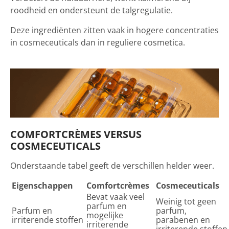
roodheid en ondersteunt de talgregulatie.
Deze ingrediënten zitten vaak in hogere concentraties
in cosmeceuticals dan in reguliere cosmetica.
COMFORTCRÈMES VERSUS
COSMECEUTICALS
Onderstaande tabel geeft de verschillen helder weer.
Eigenschappen
Comfortcrèmes
Cosmeceuticals
Bevat vaak veel
Weinig tot geen
parfum en
Parfum en
parfum,
mogelijke
irriterende stoffen
parabenen en
irriterende